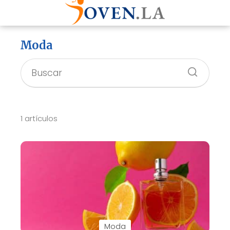
Moda
1 artículos
Moda