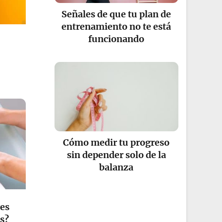
Señales de que tu plan de
entrenamiento no te está
funcionando
Cómo medir tu progreso
sin depender solo de la
balanza
res
as?