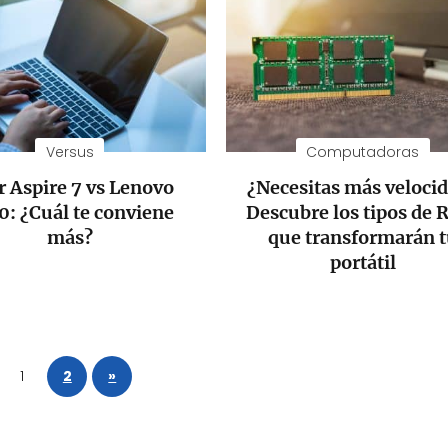
Versus
Computadoras
r Aspire 7 vs Lenovo
¿Necesitas más veloci
0: ¿Cuál te conviene
Descubre los tipos de
más?
que transformarán 
portátil
1
2
»