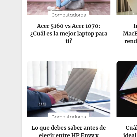
Computadoras
Acer 5160 vs Acer 1070:
I
¿Cuál es la mejor laptop para
MacB
ti?
rend
Computadoras
Lo que debes saber antes de
Cuál
elegir entre HP Envy y
ideal