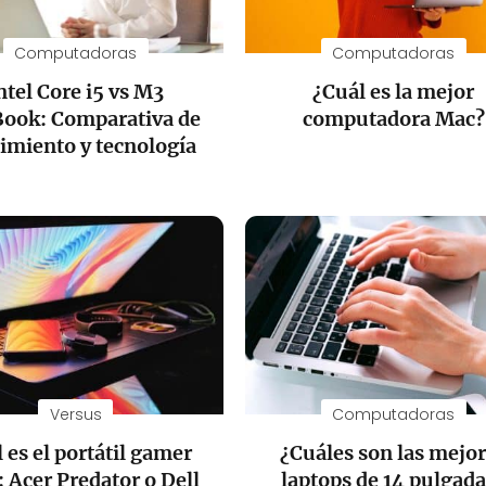
Computadoras
Computadoras
ntel Core i5 vs M3
¿Cuál es la mejor
ook: Comparativa de
computadora Mac?
imiento y tecnología
Versus
Computadoras
 es el portátil gamer
¿Cuáles son las mejo
: Acer Predator o Dell
laptops de 14 pulgad