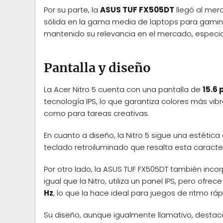
Por su parte, la
ASUS TUF FX505DT
llegó al me
sólida en la gama media de laptops para gaming.
mantenido su relevancia en el mercado, especia
Pantalla y diseño
La Acer Nitro 5 cuenta con una pantalla de
15.6
tecnología IPS, lo que garantiza colores más vib
como para tareas creativas.
En cuanto a diseño, la Nitro 5 sigue una estétic
teclado retroiluminado que resalta esta caracter
Por otro lado, la ASUS TUF FX505DT también inco
igual que la Nitro, utiliza un panel IPS, pero of
Hz
, lo que la hace ideal para juegos de ritmo rá
Su diseño, aunque igualmente llamativo, destaca 