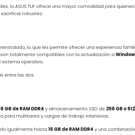
utiles, la ASUS TUF ofrece una mayor comodidad para quienes
 sacrificar robustez.
einstalado, lo que les permite ofrecer una experiencia famili
on totalmente compatibles con la actualización a
Windows
l sistema operativo.
s entre las dos.
16 GB de RAM DDR4
y almacenamiento SSD de
256 GB o 51
a para multitarea y cargas de trabajo intensivas.
endo igualmente hasta
16 GB de RAM DDR4
y una combinació