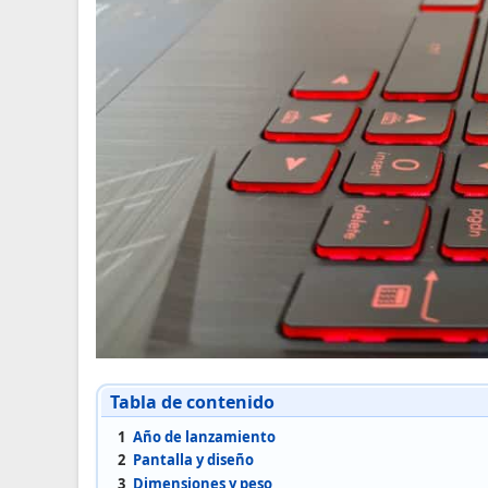
Tabla de contenido
1
Año de lanzamiento
2
Pantalla y diseño
3
Dimensiones y peso