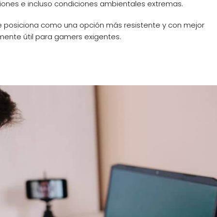
aciones e incluso condiciones ambientales extremas.
F se posiciona como una opción más resistente y con mejor
lmente útil para gamers exigentes.