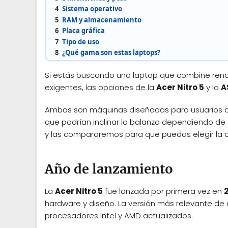
4
Sistema operativo
5
RAM y almacenamiento
6
Placa gráfica
7
Tipo de uso
8
¿Qué gama son estas laptops?
Si estás buscando una laptop que combine rend
exigentes, las opciones de la
Acer Nitro 5
y la
A
Ambas son máquinas diseñadas para usuarios que
que podrían inclinar la balanza dependiendo de 
y las compararemos para que puedas elegir la 
Año de lanzamiento
La
Acer Nitro 5
fue lanzada por primera vez en
hardware y diseño. La versión más relevante de 
procesadores Intel y AMD actualizados.