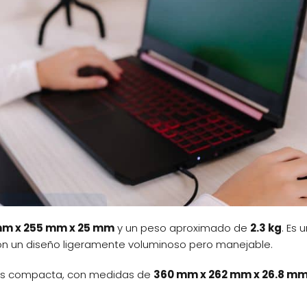
mm x 255 mm x 25 mm
y un peso aproximado de
2.3 kg
. Es 
on un diseño ligeramente voluminoso pero manejable.
más compacta, con medidas de
360 mm x 262 mm x 26.8 m