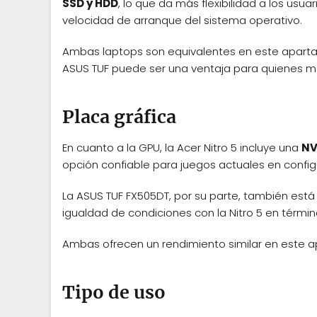
SSD y HDD
, lo que da más flexibilidad a los usu
velocidad de arranque del sistema operativo.
Ambas laptops son equivalentes en este apartado
ASUS TUF puede ser una ventaja para quienes 
Placa gráfica
En cuanto a la GPU, la Acer Nitro 5 incluye una
NV
opción confiable para juegos actuales en config
La ASUS TUF FX505DT, por su parte, también es
igualdad de condiciones con la Nitro 5 en términ
Ambas ofrecen un rendimiento similar en este a
Tipo de uso