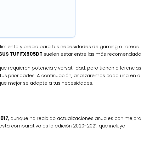
imiento y precio para tus necesidades de gaming o tareas
SUS TUF FX505DT
suelen estar entre las más recomendada
 requieren potencia y versatilidad, pero tienen diferencias
tus prioridades. A continuación, analizaremos cada una en d
que mejor se adapte a tus necesidades.
2017
, aunque ha recibido actualizaciones anuales con mejor
esta comparativa es la edición 2020-2021, que incluye