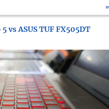
I
o 5 vs ASUS TUF FX505DT