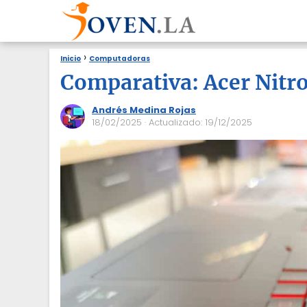
Inicio
Computadoras
Comparativa: Acer Nitr
Andrés Medina Rojas
18/02/2025
· Actualizado: 19/12/2025