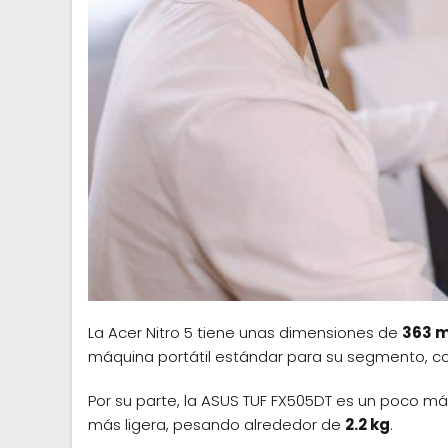
La Acer Nitro 5 tiene unas dimensiones de
363 
máquina portátil estándar para su segmento, c
Por su parte, la ASUS TUF FX505DT es un poco 
más ligera, pesando alrededor de
2.2 kg
.