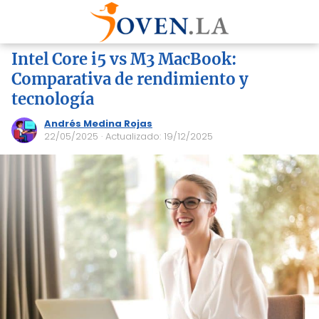
Intel Core i5 vs M3 MacBook:
Comparativa de rendimiento y
tecnología
Andrés Medina Rojas
22/05/2025
· Actualizado: 19/12/2025