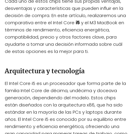
Cada uno de estos chips tiene sus propias ventajas,
desventajas y características que pueden influir en la
decisión de compra. En este artículo, realizaremos una
comparativa entre el Intel Core
i5
y el M3 MacBook en
términos de rendimiento, eficiencia energética,
compatibilidad, precio y otros factores clave, para
ayudarte a tomar una decisión informada sobre cuál
de estas opciones es la mejor para ti.
Arquitectura y tecnología
El Intel Core i5 es un procesador que forma parte de la
familia Intel Core de décima, undécima y doceava
generación, dependiendo del modelo. Estos chips
están diseñados con la arquitectura x86, que ha sido
estándar en la mayoría de las PCs y laptops durante
años. El Intel Core i5 es conocido por su equilibrio entre
rendimiento y eficiencia energética, ofreciendo una
gran capacidad para manejar tareas de trabajo, como