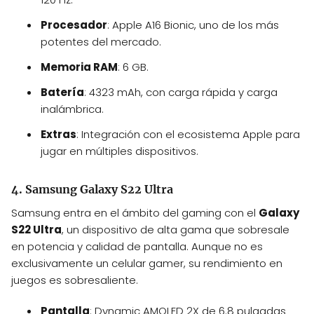
Procesador
: Apple A16 Bionic, uno de los más
potentes del mercado.
Memoria RAM
: 6 GB.
Batería
: 4323 mAh, con carga rápida y carga
inalámbrica.
Extras
: Integración con el ecosistema Apple para
jugar en múltiples dispositivos.
4. Samsung Galaxy S22 Ultra
Samsung entra en el ámbito del gaming con el
Galaxy
S22 Ultra
, un dispositivo de alta gama que sobresale
en potencia y calidad de pantalla. Aunque no es
exclusivamente un celular gamer, su rendimiento en
juegos es sobresaliente.
Pantalla
: Dynamic AMOLED 2X de 6.8 pulgadas