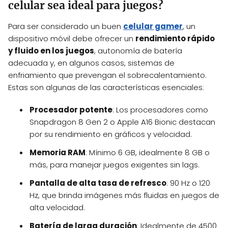
celular sea ideal para juegos?
Para ser considerado un buen
celular gamer
, un
dispositivo móvil debe ofrecer un
rendimiento rápido
y fluido en los juegos
, autonomía de batería
adecuada y, en algunos casos, sistemas de
enfriamiento que prevengan el sobrecalentamiento.
Estas son algunas de las características esenciales:
Procesador potente
: Los procesadores como
Snapdragon 8 Gen 2 o Apple A16 Bionic destacan
por su rendimiento en gráficos y velocidad.
Memoria RAM
: Mínimo 6 GB, idealmente 8 GB o
más, para manejar juegos exigentes sin lags.
Pantalla de alta tasa de refresco
: 90 Hz o 120
Hz, que brinda imágenes más fluidas en juegos de
alta velocidad.
Batería de larga duración
: Idealmente de 4500