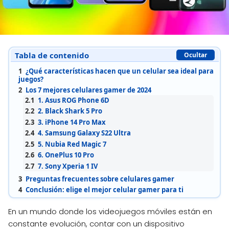
Tabla de contenido
Ocultar
1
¿Qué características hacen que un celular sea ideal para
juegos?
2
Los 7 mejores celulares gamer de 2024
2.1
1. Asus ROG Phone 6D
2.2
2. Black Shark 5 Pro
2.3
3. iPhone 14 Pro Max
2.4
4. Samsung Galaxy S22 Ultra
2.5
5. Nubia Red Magic 7
2.6
6. OnePlus 10 Pro
2.7
7. Sony Xperia 1 IV
3
Preguntas frecuentes sobre celulares gamer
4
Conclusión: elige el mejor celular gamer para ti
En un mundo donde los videojuegos móviles están en
constante evolución, contar con un dispositivo