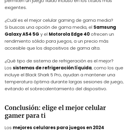
permiten un juego fluido incluso en los títulos más
exigentes.
¿Cuál es el mejor celular gaming de gama media?
Si buscas una opción de gama media, el
Samsung
Galaxy A54 5G
y el
Motorola Edge 40
ofrecen un
rendimiento sólido para juegos, a un precio más
accesible que los dispositivos de gama alta.
¿Qué tipo de sistema de refrigeración es el mejor?
Los
sistemas de refrigeración líquida
, como los que
incluye el Black Shark 5 Pro, ayudan a mantener una
temperatura óptima durante largas sesiones de juego,
evitando el sobrecalentamiento del dispositivo.
Conclusión: elige el mejor celular
gamer para ti
Los
mejores celulares para juegos en 2024