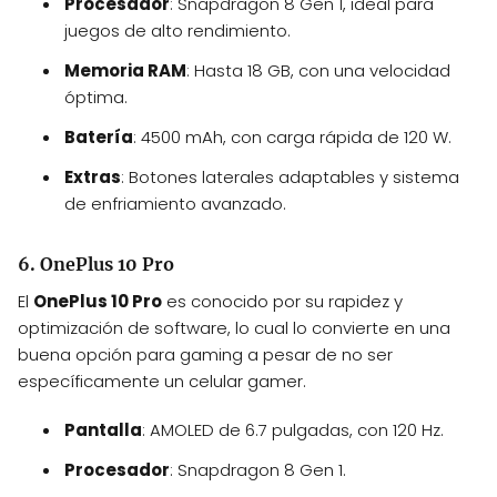
Procesador
: Snapdragon 8 Gen 1, ideal para
juegos de alto rendimiento.
Memoria RAM
: Hasta 18 GB, con una velocidad
óptima.
Batería
: 4500 mAh, con carga rápida de 120 W.
Extras
: Botones laterales adaptables y sistema
de enfriamiento avanzado.
6. OnePlus 10 Pro
El
OnePlus 10 Pro
es conocido por su rapidez y
optimización de software, lo cual lo convierte en una
buena opción para gaming a pesar de no ser
específicamente un celular gamer.
Pantalla
: AMOLED de 6.7 pulgadas, con 120 Hz.
Procesador
: Snapdragon 8 Gen 1.