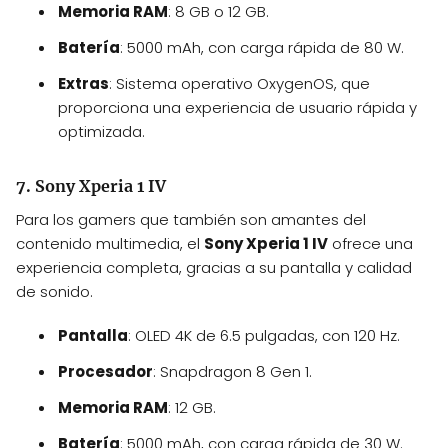
Memoria RAM
: 8 GB o 12 GB.
Batería
: 5000 mAh, con carga rápida de 80 W.
Extras
: Sistema operativo OxygenOS, que
proporciona una experiencia de usuario rápida y
optimizada.
7. Sony Xperia 1 IV
Para los gamers que también son amantes del
contenido multimedia, el
Sony Xperia 1 IV
ofrece una
experiencia completa, gracias a su pantalla y calidad
de sonido.
Pantalla
: OLED 4K de 6.5 pulgadas, con 120 Hz.
Procesador
: Snapdragon 8 Gen 1.
Memoria RAM
: 12 GB.
Batería
: 5000 mAh, con carga rápida de 30 W.