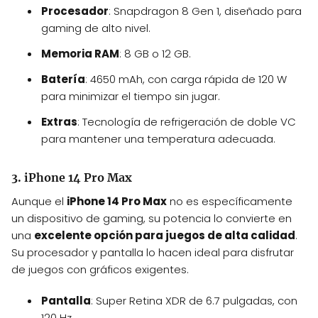
Procesador
: Snapdragon 8 Gen 1, diseñado para
gaming de alto nivel.
Memoria RAM
: 8 GB o 12 GB.
Batería
: 4650 mAh, con carga rápida de 120 W
para minimizar el tiempo sin jugar.
Extras
: Tecnología de refrigeración de doble VC
para mantener una temperatura adecuada.
3. iPhone 14 Pro Max
Aunque el
iPhone 14 Pro Max
no es específicamente
un dispositivo de gaming, su potencia lo convierte en
una
excelente opción para juegos de alta calidad
.
Su procesador y pantalla lo hacen ideal para disfrutar
de juegos con gráficos exigentes.
Pantalla
: Super Retina XDR de 6.7 pulgadas, con
120 Hz.