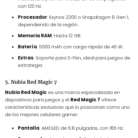
con 120 Hz.
Procesador
: Exynos 2200 o Snapdragon 8 Gen 1,
dependiendo de la región.
Memoria RAM
: Hasta 12 GB.
Batería
: 5000 mAh con carga rápida de 45 W.
Extras
: Soporte para S-Pen, ideal para juegos de
estrategia.
5. Nubia Red Magic 7
Nubia Red Magic
es una marca especializada en
dispositivos para juegos y el
Red Magic 7
ofrece
características exclusivas que lo posicionan como uno
de los mejores celulares gamer.
Pantalla
: AMOLED de 6.8 pulgadas, con 165 Hz.