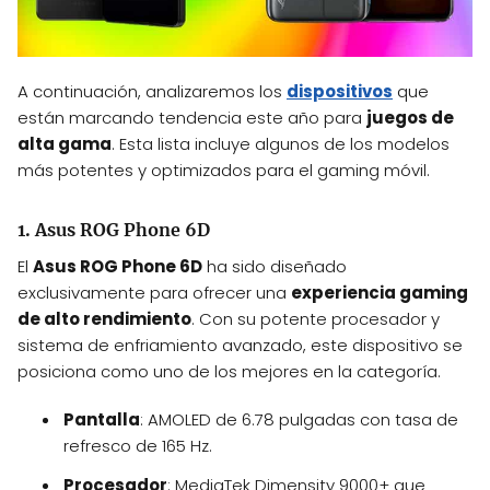
A continuación, analizaremos los
dispositivos
que
están marcando tendencia este año para
juegos de
alta gama
. Esta lista incluye algunos de los modelos
más potentes y optimizados para el gaming móvil.
1. Asus ROG Phone 6D
El
Asus ROG Phone 6D
ha sido diseñado
exclusivamente para ofrecer una
experiencia gaming
de alto rendimiento
. Con su potente procesador y
sistema de enfriamiento avanzado, este dispositivo se
posiciona como uno de los mejores en la categoría.
Pantalla
: AMOLED de 6.78 pulgadas con tasa de
refresco de 165 Hz.
Procesador
: MediaTek Dimensity 9000+ que