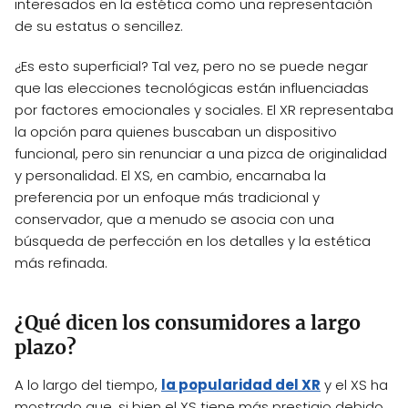
interesados en la estética como una representación
de su estatus o sencillez.
¿Es esto superficial? Tal vez, pero no se puede negar
que las elecciones tecnológicas están influenciadas
por factores emocionales y sociales. El XR representaba
la opción para quienes buscaban un dispositivo
funcional, pero sin renunciar a una pizca de originalidad
y personalidad. El XS, en cambio, encarnaba la
preferencia por un enfoque más tradicional y
conservador, que a menudo se asocia con una
búsqueda de perfección en los detalles y la estética
más refinada.
¿Qué dicen los consumidores a largo
plazo?
A lo largo del tiempo,
la popularidad del XR
y el XS ha
mostrado que, si bien el XS tiene más prestigio debido