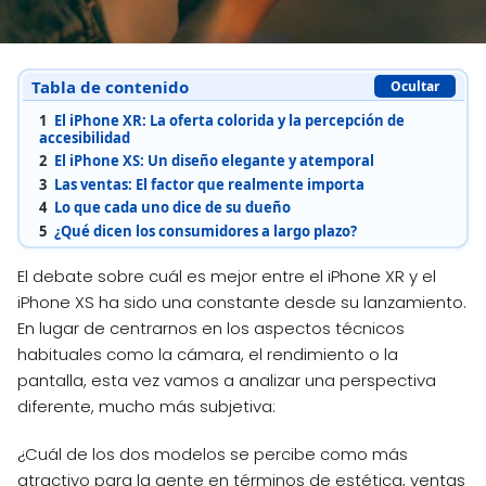
Tabla de contenido
Ocultar
1
El iPhone XR: La oferta colorida y la percepción de
accesibilidad
2
El iPhone XS: Un diseño elegante y atemporal
3
Las ventas: El factor que realmente importa
4
Lo que cada uno dice de su dueño
5
¿Qué dicen los consumidores a largo plazo?
El debate sobre cuál es mejor entre el iPhone XR y el
iPhone XS ha sido una constante desde su lanzamiento.
En lugar de centrarnos en los aspectos técnicos
habituales como la cámara, el rendimiento o la
pantalla, esta vez vamos a analizar una perspectiva
diferente, mucho más subjetiva:
¿Cuál de los dos modelos se percibe como más
atractivo para la gente en términos de estética, ventas