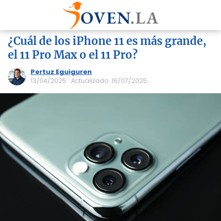
¿Cuál de los iPhone 11 es más grande,
el 11 Pro Max o el 11 Pro?
Pertuz Eguiguren
13/04/2025
· Actualizado: 16/07/2025