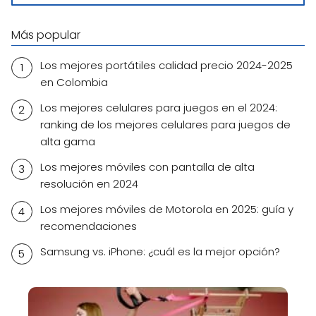
Más popular
Los mejores portátiles calidad precio 2024-2025
en Colombia
Los mejores celulares para juegos en el 2024:
ranking de los mejores celulares para juegos de
alta gama
Los mejores móviles con pantalla de alta
resolución en 2024
Los mejores móviles de Motorola en 2025: guía y
recomendaciones
Samsung vs. iPhone: ¿cuál es la mejor opción?