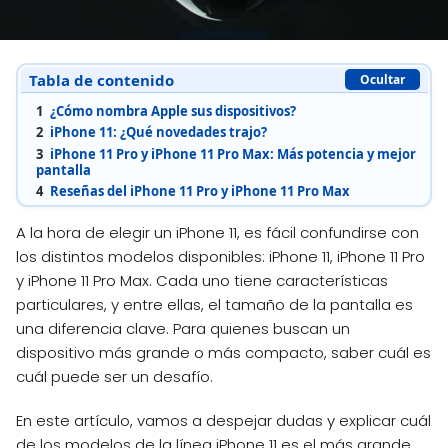
Tabla de contenido
Ocultar
1
¿Cómo nombra Apple sus dispositivos?
2
iPhone 11: ¿Qué novedades trajo?
3
iPhone 11 Pro y iPhone 11 Pro Max: Más potencia y mejor
pantalla
4
Reseñas del iPhone 11 Pro y iPhone 11 Pro Max
A la hora de elegir un iPhone 11, es fácil confundirse con
los distintos modelos disponibles: iPhone 11, iPhone 11 Pro
y iPhone 11 Pro Max. Cada uno tiene características
particulares, y entre ellas, el tamaño de la pantalla es
una diferencia clave. Para quienes buscan un
dispositivo más grande o más compacto, saber cuál es
cuál puede ser un desafío.
En este artículo, vamos a despejar dudas y explicar cuál
de los modelos de la línea iPhone 11 es el más grande.