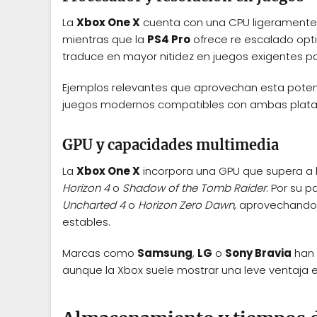
La
Xbox One X
cuenta con una CPU ligeramente m
mientras que la
PS4 Pro
ofrece re escalado opti
traduce en mayor nitidez en juegos exigentes pa
Ejemplos relevantes que aprovechan esta potenci
juegos modernos compatibles con ambas plata
GPU y capacidades multimedia
La
Xbox One X
incorpora una GPU que supera a la
Horizon 4
o
Shadow of the Tomb Raider
. Por su p
Uncharted 4
o
Horizon Zero Dawn
, aprovechando 
estables.
Marcas como
Samsung
,
LG
o
Sony Bravia
han 
aunque la Xbox suele mostrar una leve ventaja 