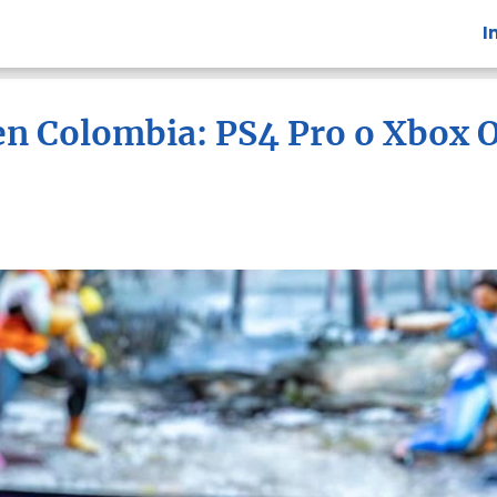
I
 en Colombia: PS4 Pro o Xbox 