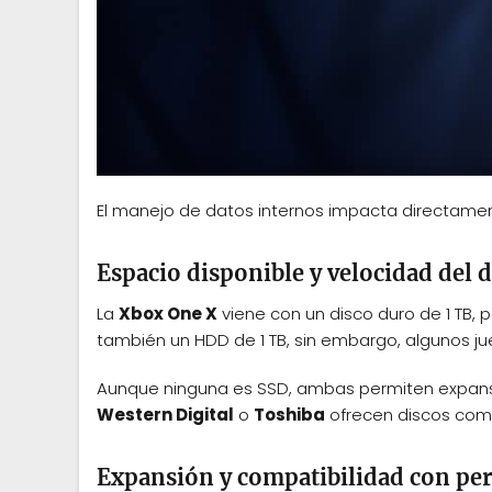
El manejo de datos internos impacta directament
Espacio disponible y velocidad del d
La
Xbox One X
viene con un disco duro de 1 TB, 
también un HDD de 1 TB, sin embargo, algunos j
Aunque ninguna es SSD, ambas permiten expan
Western Digital
o
Toshiba
ofrecen discos com
Expansión y compatibilidad con per