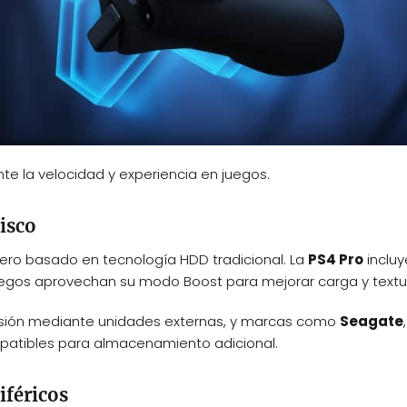
e la velocidad y experiencia en juegos.
isco
pero basado en tecnología HDD tradicional. La
PS4 Pro
incluy
uegos aprovechan su modo Boost para mejorar carga y textu
sión mediante unidades externas, y marcas como
Seagate
,
patibles para almacenamiento adicional.
iféricos