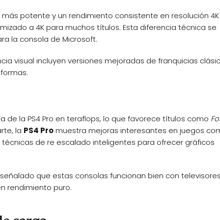
ás potente y un rendimiento consistente en resolución 4K 
mizado a 4K para muchos títulos. Esta diferencia técnica se
ra la consola de Microsoft.
a visual incluyen versiones mejoradas de franquicias clási
formas.
 de la PS4 Pro en teraflops, lo que favorece títulos como
Fo
arte, la
PS4 Pro
muestra mejoras interesantes en juegos co
técnicas de re escalado inteligentes para ofrecer gráficos
señalado que estas consolas funcionan bien con televisores
en rendimiento puro.