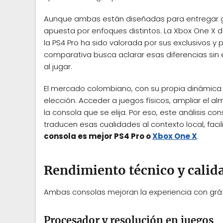
Aunque ambas están diseñadas para entregar grá
apuesta por enfoques distintos. La Xbox One X d
la PS4 Pro ha sido valorada por sus exclusivos y
comparativa busca aclarar esas diferencias sin 
al jugar.
El mercado colombiano, con su propia dinámica d
elección. Acceder a juegos físicos, ampliar el
la consola que se elija. Por eso, este análisis 
traducen esas cualidades al contexto local, fa
consola es mejor PS4 Pro o
Xbox One X
.
Rendimiento técnico y calida
Ambas consolas mejoran la experiencia con gráfi
Procesador y resolución en juegos