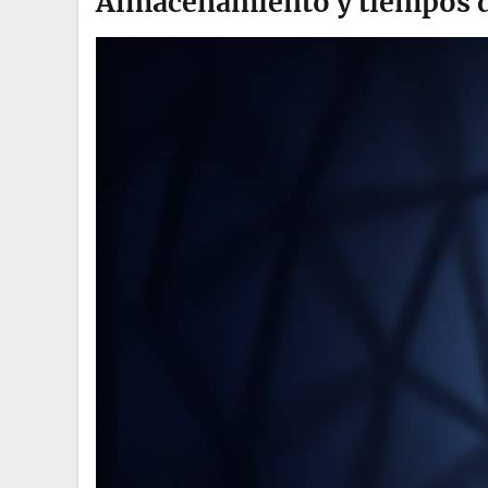
Almacenamiento y tiempos d