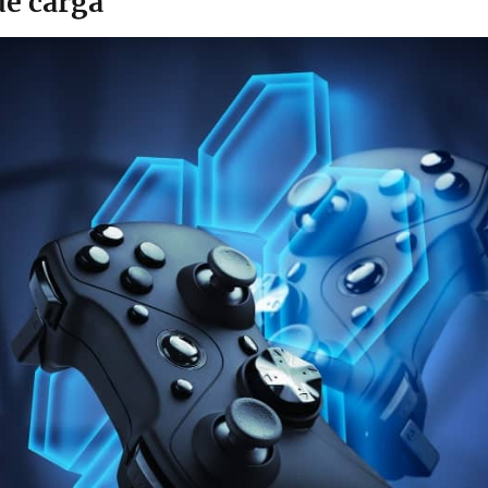
e carga