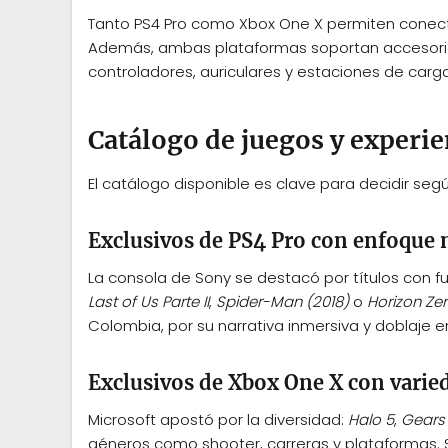
Tanto PS4 Pro como Xbox One X permiten conect
Además, ambas plataformas soportan accesor
controladores, auriculares y estaciones de ca
Catálogo de juegos y experie
El catálogo disponible es clave para decidir seg
Exclusivos de PS4 Pro con enfoque 
La consola de Sony se destacó por títulos con 
Last of Us Parte II
,
Spider-Man (2018)
o
Horizon Ze
Colombia, por su narrativa inmersiva y doblaje e
Exclusivos de Xbox One X con varie
Microsoft apostó por la diversidad:
Halo 5
,
Gears
géneros como shooter, carreras y plataformas. S