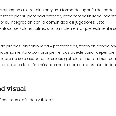
ficos en alta resolución y una forma de jugar fluida, cada 
estaca por su potencia gráfica y retrocompatibilidad, mient
 por su integración con la comunidad de jugadores. Esta
enfocarse solo en cifras, sino también en lo que realmente 
e precios, disponibilidad y preferencias, también condicion
 almacenamiento o comprar periféricos puede variar dependi
considera no solo aspectos técnicos globales, sino también c
cilitando una decisión más informada para quienes aún duda
d visual
cos más definidos y fluidez.