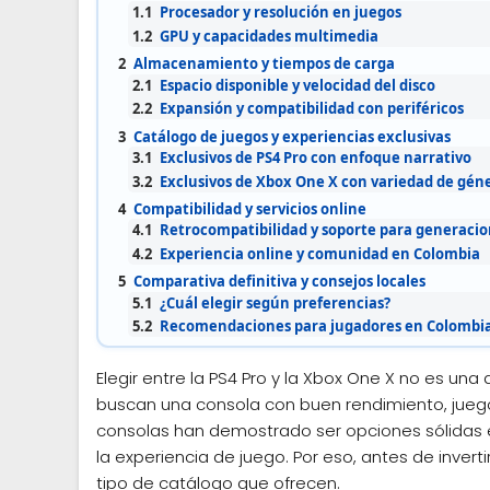
1.1
Procesador y resolución en juegos
1.2
GPU y capacidades multimedia
2
Almacenamiento y tiempos de carga
2.1
Espacio disponible y velocidad del disco
2.2
Expansión y compatibilidad con periféricos
3
Catálogo de juegos y experiencias exclusivas
3.1
Exclusivos de PS4 Pro con enfoque narrativo
3.2
Exclusivos de Xbox One X con variedad de gén
4
Compatibilidad y servicios online
4.1
Retrocompatibilidad y soporte para generacio
4.2
Experiencia online y comunidad en Colombia
5
Comparativa definitiva y consejos locales
5.1
¿Cuál elegir según preferencias?
5.2
Recomendaciones para jugadores en Colombi
Elegir entre la PS4 Pro y la Xbox One X no es un
buscan una consola con buen rendimiento, jueg
consolas han demostrado ser opciones sólidas e
la experiencia de juego. Por eso, antes de invert
tipo de catálogo que ofrecen.