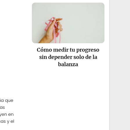
Cómo medir tu progreso
sin depender solo de la
balanza
bia que
bas
uyen en
as y el