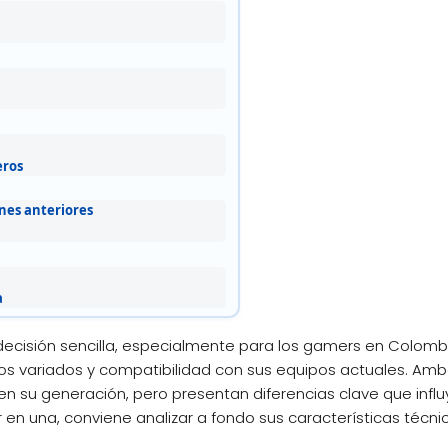
eros
nes anteriores
a
a decisión sencilla, especialmente para los gamers en Colom
os variados y compatibilidad con sus equipos actuales. Am
n su generación, pero presentan diferencias clave que infl
ir en una, conviene analizar a fondo sus características técnic