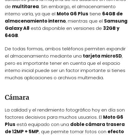
de
multitarea
. Sin embargo, el almacenamiento
interno varía, ya que el
Moto G6 Plus
tiene
64GB de
almacenamiento interno
, mientras que el
Samsung
Galaxy A8
está disponible en versiones de
32GB y
64GB
.
De todas formas, ambos teléfonos permiten expandir
el almacenamiento mediante una
tarjeta microSD
,
pero es importante tener en cuenta que el espacio
interno inicial puede ser un factor importante si tienes
muchas aplicaciones o archivos multimedia.
Cámara
La calidad y el rendimiento fotográfico hoy en día son
factores decisivos para muchos usuarios. El
Moto G6
Plus
está equipado con una
doble cámara trasera
de 12MP + 5MP
, que permite tomar fotos con
efecto