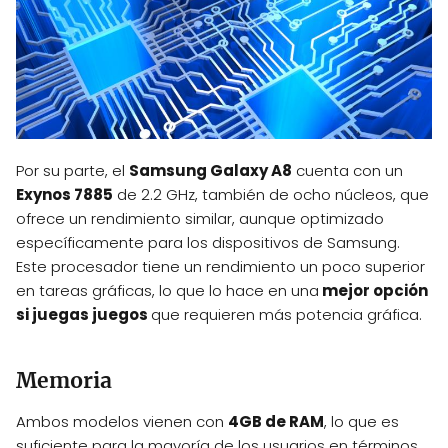
Por su parte, el
Samsung Galaxy A8
cuenta con un
Exynos 7885
de 2.2 GHz, también de ocho núcleos, que
ofrece un rendimiento similar, aunque optimizado
específicamente para los dispositivos de Samsung.
Este procesador tiene un rendimiento un poco superior
en tareas gráficas, lo que lo hace en una
mejor opción
si juegas juegos
que requieren más potencia gráfica.
Memoria
Ambos modelos vienen con
4GB de RAM
, lo que es
suficiente para la mayoría de los usuarios en términos