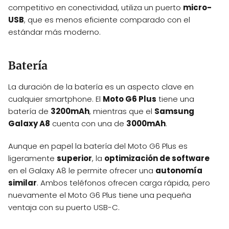
competitivo en conectividad, utiliza un puerto
micro-
USB
, que es menos eficiente comparado con el
estándar más moderno.
Batería
La duración de la batería es un aspecto clave en
cualquier smartphone. El
Moto G6 Plus
tiene una
batería de
3200mAh
, mientras que el
Samsung
Galaxy A8
cuenta con una de
3000mAh
.
Aunque en papel la batería del Moto G6 Plus es
ligeramente
superior
, la
optimización de software
en el Galaxy A8 le permite ofrecer una
autonomía
similar
. Ambos teléfonos ofrecen carga rápida, pero
nuevamente el Moto G6 Plus tiene una pequeña
ventaja con su puerto USB-C.