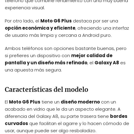
teléfono que combine rendimiento con una muy buena
experiencia visual.
Por otro lado, el
Moto G6 Plus
destaca por ser una
opción económica y eficiente
, ofreciendo una interfaz
de usuario más limpia y cercana a Android puro.
Ambos teléfonos son opciones bastante buenas, pero
si prefieres un dispositivo con
mejor calidad de
pantalla y un diseño más refinado
, el
Galaxy A8
es
una apuesta más segura.
Características del modelo
El
Moto G6 Plus
tiene un
diseño moderno
con un
acabado en vidrio que le da un aspecto elegante. A
diferencia del Galaxy A8, su parte trasera tiene
bordes
curvados
que facilitan el agarre y lo hacen cómodo de
usar, aunque puede ser algo resbaladizo.