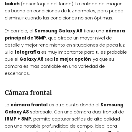
bokeh
(desenfoque del fondo). La calidad de imagen
es buena en condiciones de luz normales, pero puede
disminuir cuando las condiciones no son óptimas.
En cambio, el
Samsung Galaxy A8
tiene una
cámara
principal de 16MP
, que ofrece un mayor nivel de
detalle y mejor rendimiento en situaciones de poca luz.
Si la
fotografía
es muy importante para ti, es probable
que el
Galaxy A8
sea
la mejor opción
, ya que su
cámara es más confiable en una variedad de
escenarios.
Cámara frontal
La
cámara frontal
es otro punto donde el
Samsung
Galaxy A8
sobresale. Con una cámara dual frontal de
16MP + 8MP
, permite capturar selfies de alta calidad
con una notable profundidad de campo, ideal para