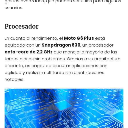
gestos avanzados, que pueden ser útiles para algunos
usuarios.
Procesador
En cuanto al rendimiento, el
Moto G6 Plus
está
equipado con un
Snapdragon 630
, un procesador
octa-core de 2.2 GHz
que maneja la mayoría de las
tareas diarias sin problemas. Gracias a su arquitectura
eficiente, es capaz de ejecutar aplicaciones con
agilidad y realizar multitarea sin ralentizaciones
notables.