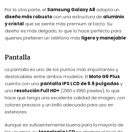
Por la otra parte, el
Samsung Galaxy A8
adopta un
diseño más robusto
con una estructura de
aluminio
y cristal
que se siente más premium al tacto. Su
diseño es más delgado, lo que lo hace perfecto para
quienes prefieren un teléfono más
ligero y manejable
.
Pantalla
La pantalla es uno de los puntos más importantes y
destacables entre ambos modelos. El
Moto G6 Plus
cuenta con una
pantalla IPS LCD de 5.9 pulgadas
y
una
resolución Full HD+
(2160 x 1080 píxeles), lo que
hace que tenga una excelente calidad de imagen, con
colores precisos y un brillo adecuado para uso en
exteriores.
Aunque es suficientemente buena para la mayoría de
los usuarios, su
tecnología LCD
no alcanza el nivel de