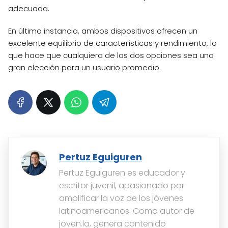
adecuada.
En última instancia, ambos dispositivos ofrecen un
excelente equilibrio de características y rendimiento, lo
que hace que cualquiera de las dos opciones sea una
gran elección para un usuario promedio.
Pertuz Eguiguren
Pertuz Eguiguren es educador y
escritor juvenil, apasionado por
amplificar la voz de los jóvenes
latinoamericanos. Como autor de
joven.la, genera contenido