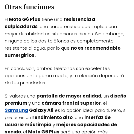
Otras funciones
El
Moto G6 Plus
tiene una
resistencia a
salpicaduras
, una característica que implica una
mejor durabilidad en situaciones diarias. Sin embargo,
ninguno de los dos teléfonos es completamente
resistente al agua, por lo que
no es recomendable
sumergirlos.
En conclusión, ambos teléfonos son excelentes
opciones en la gama media, y tu elección dependerá
de tus prioridades.
Si valoras una
pantalla de mayor calidad
, un
diseño
premium
y una
cámara frontal superior
, el
Samsung
Galaxy A8
es la opción ideal para ti. Pero, si
prefieres un
rendimiento alto
, una
interfaz de
usuario más limpia
y
mejores capacidades de
sonido
, el
Moto G6 Plus
será una opción más