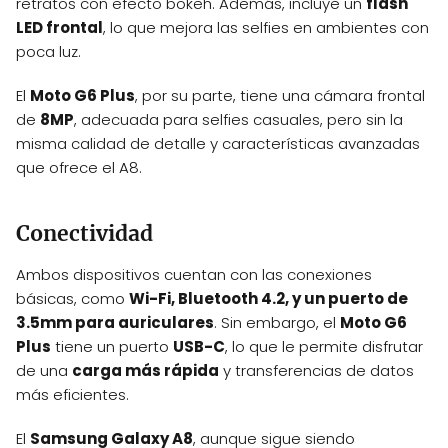
retratos con efecto bokeh. Además, incluye un
flash
LED frontal
, lo que mejora las selfies en ambientes con
poca luz.
El
Moto G6 Plus
, por su parte, tiene una cámara frontal
de
8MP
, adecuada para selfies casuales, pero sin la
misma calidad de detalle y características avanzadas
que ofrece el A8.
Conectividad
Ambos dispositivos cuentan con las conexiones
básicas, como
Wi-Fi, Bluetooth 4.2, y un puerto de
3.5mm para auriculares
. Sin embargo, el
Moto G6
Plus
tiene un puerto
USB-C
, lo que le permite disfrutar
de una
carga más rápida
y transferencias de datos
más eficientes.
El
Samsung Galaxy A8
, aunque sigue siendo