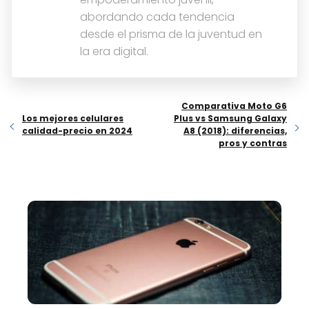
abordando cada tendencia
desde el prisma de la juventud en
la era digital.
Comparativa Moto G6
Los mejores celulares
Plus vs Samsung Galaxy
calidad-precio en 2024
A8 (2018): diferencias,
pros y contras