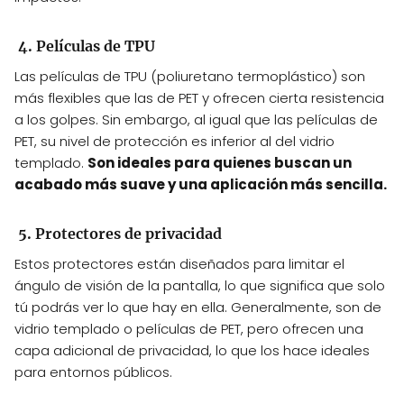
4. Películas de TPU
Las películas de TPU (poliuretano termoplástico) son
más flexibles que las de PET y ofrecen cierta resistencia
a los golpes. Sin embargo, al igual que las películas de
PET, su nivel de protección es inferior al del vidrio
templado.
Son ideales para quienes buscan un
acabado más suave y una aplicación más sencilla.
5. Protectores de privacidad
Estos protectores están diseñados para limitar el
ángulo de visión de la pantalla, lo que significa que solo
tú podrás ver lo que hay en ella. Generalmente, son de
vidrio templado o películas de PET, pero ofrecen una
capa adicional de privacidad, lo que los hace ideales
para entornos públicos.