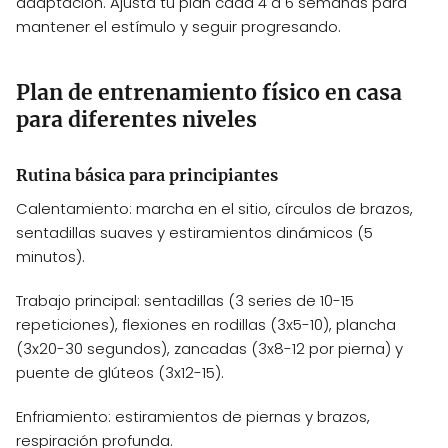
adaptación. Ajusta tu plan cada 4 a 6 semanas para
mantener el estímulo y seguir progresando.
Plan de entrenamiento físico en casa
para diferentes niveles
Rutina básica para principiantes
Calentamiento: marcha en el sitio, círculos de brazos,
sentadillas suaves y estiramientos dinámicos (5
minutos).
Trabajo principal: sentadillas (3 series de 10-15
repeticiones), flexiones en rodillas (3x5-10), plancha
(3x20-30 segundos), zancadas (3x8-12 por pierna) y
puente de glúteos (3x12-15).
Enfriamiento: estiramientos de piernas y brazos,
respiración profunda.