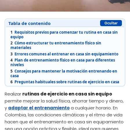
Tabla de contenido
Ocultar
1
Requisitos previos para comenzar tu rutina en casa sin
equipo
2
Cómo estructurar tu entrenamiento físico sin
materiales
3
Errores comunes al entrenar en casa sin equipamiento
4
Plan de entrenamiento físico en casa para diferentes
niveles
5
Consejos para mantener la motivación entrenando en
casa
6
Preguntas habituales sobre rutinas de ejercicio en casa
Realizar
rutinas de ejercicio en casa sin equipo
permite mejorar la salud física, ahorrar tiempo y dinero,
y
adaptar el entrenamiento
a cualquier horario. En
Colombia, las condiciones climáticas y el ritmo de vida
hacen que el entrenamiento en casa sin equipamiento
sea una opción práctica y flexible, ideal para quienes