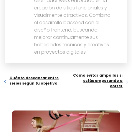
diseñador web, enfocado en la
creación de sitios funcionales y
visualmente atractivos. Combina
el desarrollo backend con el
diseño frontend, buscando
mejorar continuamente sus
habilidades técnicas y creativas
en proyectos digitales.
Cómo evitar ampollas si
Cuánto descansar entre
estás empezando a
series según tu objetivo
correr