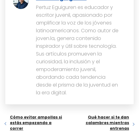
Pertuz Eguiguren es educador y
escritor juvenil, apasionado por
amplificar la voz de los jóvenes
latinoamericanos. Como autor de
joven.la, genera contenido
inspirador y útil sobre tecnología.
Sus artículos promueven la
curiosidad, la inclusión y el
empoderamiento juvenil,
abordando cada tendencia
desde el prisma de la juventud en
la era digital.
Cómo evitar ampollas si
Qué hacer si te dan
estás empezando a
calambres mientras
correr
entrenas