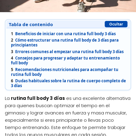
Tabla de contenido
Ocultar
1
Beneficios de iniciar con una rutina full body 3 días
2
Cómo estructurar una rutina full body de 3 días para
principiantes
3
Errores comunes al empezar una rutina full body 3 días
4
Consejos para progresar y adaptar tu entrenamiento
full body
5
Recomendaciones nutricionales para acompañar tu
rutina full body
6
Dudas habituales sobre la rutina de cuerpo completo de
3 días
La
rutina full body 3 días
es una excelente alternativa
para quienes buscan optimizar el tiempo en el
gimnasio y lograr avances en fuerza y masa muscular,
especialmente si eres principiante o llevas poco
tiempo entrenando. Este enfoque te permite trabajar
todos los grupos musculares en cada sesión,