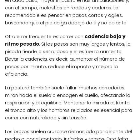
en cada paso, mayor impacto en las articulaciones y,
con el tiempo, molestias en rodillas y caderas. Lo
recomendable es pensar en pasos cortos y ágiles,
buscando que el pie caiga debajo de ti y no delante.
Otro error frecuente es correr con
cadencia baja y
ritmo pesado
. Si los pasos son muy largos y lentos, la
pisada tiende a ser ruidosa y el esfuerzo aumenta.
Elevar la cadencia, es decir, aumentar el número de
pasos por minuto, reduce el impacto y mejora la
eficiencia.
La postura también suele fallar: muchos corredores
miran hacia el suelo o encogen el cuello, afectando la
respiración y el equilibrio. Mantener la mirada al frente,
el tronco alto y los hombros relajados es esencial para
correr con naturalidad y sin tensión.
Los brazos suelen cruzarse demasiado por delante del
pecho o, por el contrario, ir rígidos y tensos. Esta falta