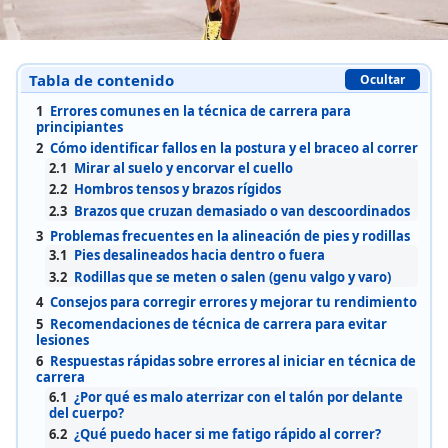
Tabla de contenido
Ocultar
1
Errores comunes en la técnica de carrera para
principiantes
2
Cómo identificar fallos en la postura y el braceo al correr
2.1
Mirar al suelo y encorvar el cuello
2.2
Hombros tensos y brazos rígidos
2.3
Brazos que cruzan demasiado o van descoordinados
3
Problemas frecuentes en la alineación de pies y rodillas
3.1
Pies desalineados hacia dentro o fuera
3.2
Rodillas que se meten o salen (genu valgo y varo)
4
Consejos para corregir errores y mejorar tu rendimiento
5
Recomendaciones de técnica de carrera para evitar
lesiones
6
Respuestas rápidas sobre errores al iniciar en técnica de
carrera
6.1
¿Por qué es malo aterrizar con el talón por delante
del cuerpo?
6.2
¿Qué puedo hacer si me fatigo rápido al correr?