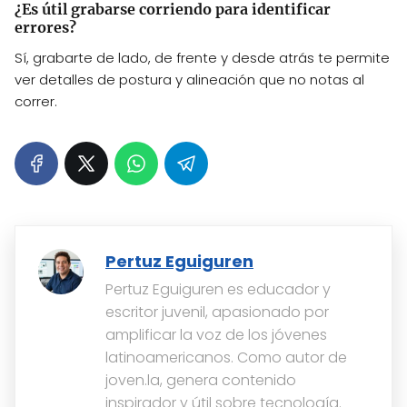
¿Es útil grabarse corriendo para identificar
errores?
Sí, grabarte de lado, de frente y desde atrás te permite
ver detalles de postura y alineación que no notas al
correr.
Pertuz Eguiguren
Pertuz Eguiguren es educador y
escritor juvenil, apasionado por
amplificar la voz de los jóvenes
latinoamericanos. Como autor de
joven.la, genera contenido
inspirador y útil sobre tecnología.