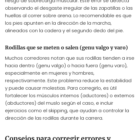
riesgo de sobrecarga muscular. Este error se detecta
observando el desgaste irregular de las zapatillas o las
huellas al correr sobre arena. Lo recomendable es que
los pies apunten en la dirección de la marcha,
alineados con la cadera y el segundo dedo del pie.
Rodillas que se meten o salen (genu valgo y varo)
Muchos corredores notan que sus rodillas tienden a irse
hacia dentro (genu valgo) o hacia fuera (genu varo),
especialmente en mujeres y hombres,
respectivamente. Este problema reduce la estabilidad
y puede causar molestias. Para corregirlo, es útil
fortalecer los músculos internos (aductores) o externos
(abductores) del muslo según el caso, e incluir
ejercicios como el skipping, que ayudan a controlar la
dirección de las rodillas durante la carrera.
Consejos para corregir errores y