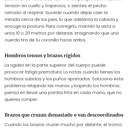
tensión en cuello y trapecios, o sientes el pecho
cerrado al respirar. Sucede cuando dejas caer la
mirada cerca de los pies, lo que adelanta la cabeza y
encoge la postura. Para corregirlo, mantén la vista a
unos 10 o 20 metros por delante, imaginando que una
cuerda tira de tu coronilla hacia arriba.
Hombros tensos y brazos rígidos
La rigidez en la parte superior del cuerpo puede
provocar fatiga prematura. Lo notas cuando tienes los
hombros subidos y los puños apretados. Soluciona este
problema relajando las manos y bajando los hombros:
piensa en llevar una patata frita en cada mano, que no
quieres romper.
Brazos que cruzan demasiado o van descoordinados
Cuando los brazos cruzan mucho por delante, el tronco