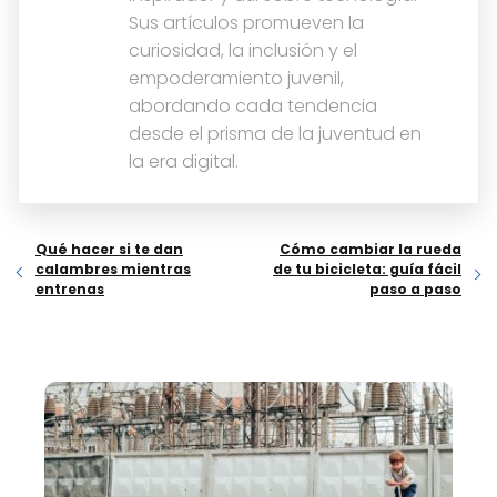
Sus artículos promueven la
curiosidad, la inclusión y el
empoderamiento juvenil,
abordando cada tendencia
desde el prisma de la juventud en
la era digital.
Qué hacer si te dan
Cómo cambiar la rueda
calambres mientras
de tu bicicleta: guía fácil
entrenas
paso a paso