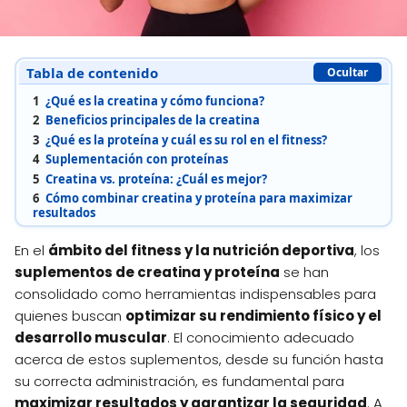
Tabla de contenido
Ocultar
1
¿Qué es la creatina y cómo funciona?
2
Beneficios principales de la creatina
3
¿Qué es la proteína y cuál es su rol en el fitness?
4
Suplementación con proteínas
5
Creatina vs. proteína: ¿Cuál es mejor?
6
Cómo combinar creatina y proteína para maximizar
resultados
En el
ámbito del fitness y la nutrición deportiva
, los
suplementos de creatina y proteína
se han
consolidado como herramientas indispensables para
quienes buscan
optimizar su rendimiento físico y el
desarrollo muscular
. El conocimiento adecuado
acerca de estos suplementos, desde su función hasta
su correcta administración, es fundamental para
maximizar resultados y garantizar la seguridad
. A