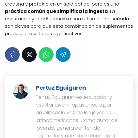
creatina y proteína en un solo batido, pero es una
práctica común que simplifica la ingesta
. La
constancia y la adherencia a una rutina bien diseñada
son claves para que esta combinación de suplementos
produzca resultados significativos.
Pertuz Eguiguren
Pertuz Eguiguren es educador y
escritor juvenil, apasionado por
amplificar la voz de los jóvenes
latinoamericanos. Como autor de
joven.la, genera contenido
inspirador y útil sobre tecnología.