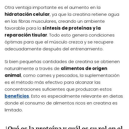
Otra ventaja importante es el aumento en la
hidratación celular
, ya que la creatina retiene agua
en las fibras musculares, creando un ambiente
favorable para la
síntesis de proteínas y la
reparación tisular
. Todo esto genera condiciones
óptimas para que el músculo crezca y se recupere
adecuadamente después del entrenamiento.
Si bien pequeñas cantidades de creatina se obtienen
naturalmente a través de
alimentos de origen
animal
, como carnes y pescados, la suplementación
es el método más efectivo para alcanzar las
concentraciones suficientes que produzcan estos
beneficios
. Esto es especialmente relevante en dietas
donde el consumo de alimentos ricos en creatina es
limitado.
¿Qué es la proteína y cuál es su rol en el