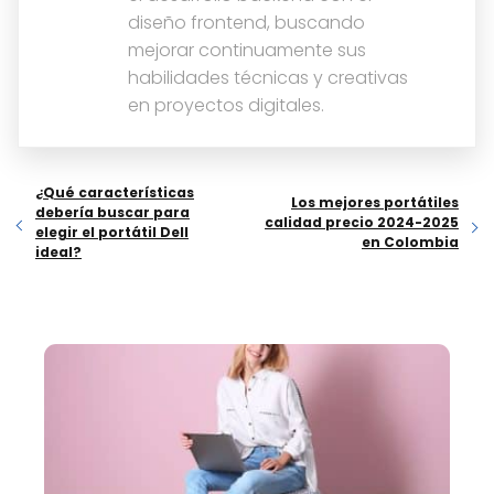
diseño frontend, buscando
mejorar continuamente sus
habilidades técnicas y creativas
en proyectos digitales.
¿Qué características
Los mejores portátiles
debería buscar para
calidad precio 2024-2025
elegir el portátil Dell
en Colombia
ideal?