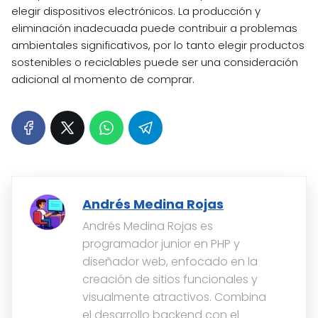
elegir dispositivos electrónicos. La producción y
eliminación inadecuada puede contribuir a problemas
ambientales significativos, por lo tanto elegir productos
sostenibles o reciclables puede ser una consideración
adicional al momento de comprar.
Andrés Medina Rojas
Andrés Medina Rojas es
programador junior en PHP y
diseñador web, enfocado en la
creación de sitios funcionales y
visualmente atractivos. Combina
el desarrollo backend con el