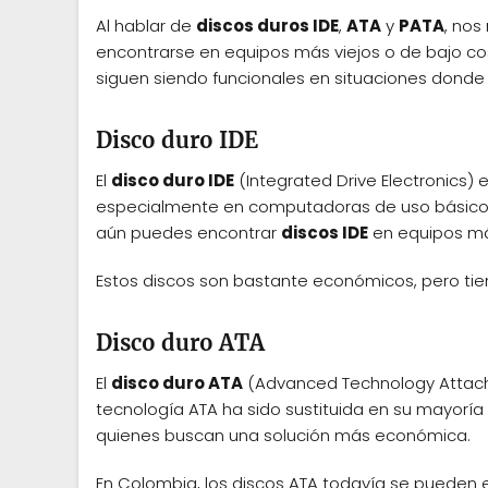
Al hablar de
discos duros IDE
,
ATA
y
PATA
, nos
encontrarse en equipos más viejos o de bajo c
siguen siendo funcionales en situaciones donde 
Disco duro IDE
El
disco duro IDE
(Integrated Drive Electronics)
especialmente en computadoras de uso básico.
aún puedes encontrar
discos IDE
en equipos má
Estos discos son bastante económicos, pero tie
Disco duro ATA
El
disco duro ATA
(Advanced Technology Attachme
tecnología ATA ha sido sustituida en su mayoría
quienes buscan una solución más económica.
En Colombia, los discos ATA todavía se pueden