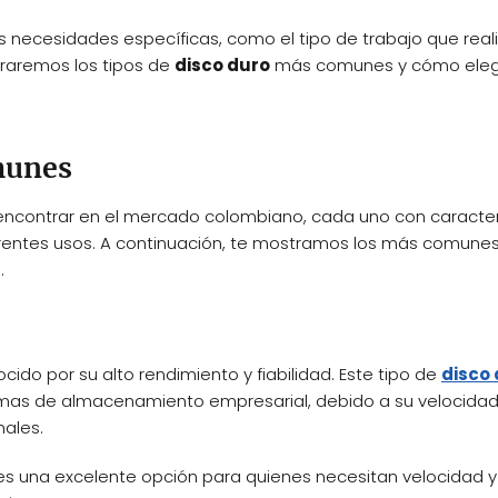
s necesidades específicas, como el tipo de trabajo que reali
loraremos los tipos de
disco duro
más comunes y cómo elegi
munes
ncontrar en el mercado colombiano, cada uno con caracter
rentes usos. A continuación, te mostramos los más comunes
.
cido por su alto rendimiento y fiabilidad. Este tipo de
disco
stemas de almacenamiento empresarial, debido a su velocida
nales.
 es una excelente opción para quienes necesitan velocidad y