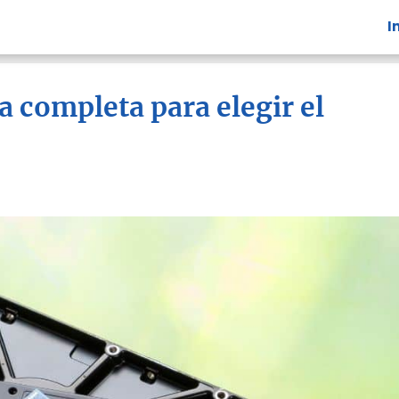
I
a completa para elegir el