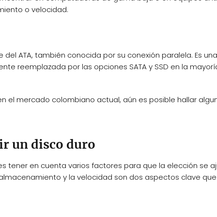
iento o velocidad.
te del ATA, también conocida por su conexión paralela. Es una
nte reemplazada por las opciones SATA y SSD en la mayorí
 en el mercado colombiano actual, aún es posible hallar algu
ir un disco duro
es tener en cuenta varios factores para que la elección se a
 almacenamiento y la velocidad son dos aspectos clave qu