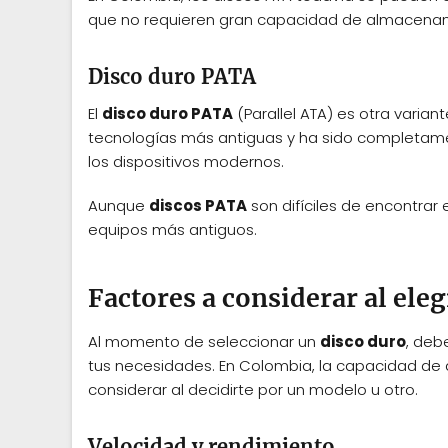
que no requieren gran capacidad de almacenam
Disco duro PATA
El
disco duro PATA
(Parallel ATA) es otra varian
tecnologías más antiguas y ha sido completame
los dispositivos modernos.
Aunque
discos PATA
son difíciles de encontrar
equipos más antiguos.
Factores a considerar al eleg
Al momento de seleccionar un
disco duro
, deb
tus necesidades. En Colombia, la capacidad de
considerar al decidirte por un modelo u otro.
Velocidad y rendimiento