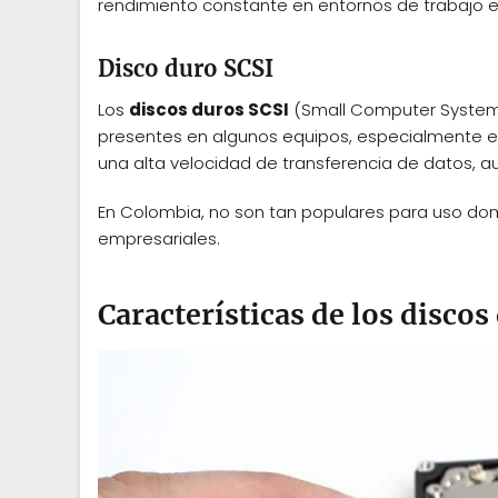
rendimiento constante en entornos de trabajo e
Disco duro SCSI
Los
discos duros SCSI
(Small Computer System 
presentes en algunos equipos, especialmente en
una alta velocidad de transferencia de datos, a
En Colombia, no son tan populares para uso do
empresariales.
Características de los disco