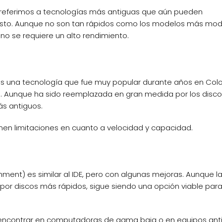
 referimos a tecnologías más antiguas que aún pueden
osto. Aunque no son tan rápidos como los modelos más mod
no se requiere un alto rendimiento.
 es una tecnología que fue muy popular durante años en Col
 Aunque ha sido reemplazada en gran medida por los disco
s antiguos.
nen limitaciones en cuanto a velocidad y capacidad.
nt) es similar al IDE, pero con algunas mejoras. Aunque l
 por discos más rápidos, sigue siendo una opción viable par
 encontrar en computadoras de gama baja o en equipos ant