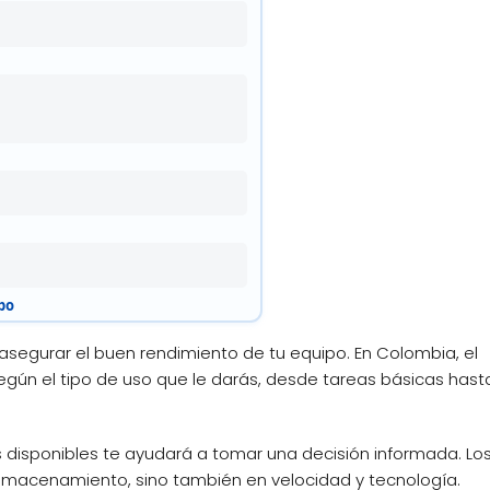
po
segurar el buen rendimiento de tu equipo. En Colombia, el
gún el tipo de uso que le darás, desde tareas básicas hast
s disponibles te ayudará a tomar una decisión informada. Lo
lmacenamiento, sino también en velocidad y tecnología.