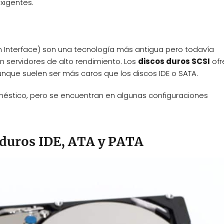
xigentes.
Interface) son una tecnología más antigua pero todavía
 servidores de alto rendimiento. Los
discos duros SCSI
ofr
unque suelen ser más caros que los discos IDE o SATA.
méstico, pero se encuentran en algunas configuraciones
s duros IDE, ATA y PATA