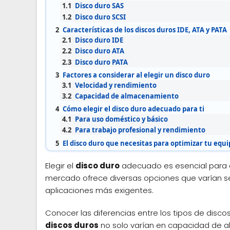
1.1
Disco duro SAS
1.2
Disco duro SCSI
2
Características de los discos duros IDE, ATA y PATA
2.1
Disco duro IDE
2.2
Disco duro ATA
2.3
Disco duro PATA
3
Factores a considerar al elegir un disco duro
3.1
Velocidad y rendimiento
3.2
Capacidad de almacenamiento
4
Cómo elegir el disco duro adecuado para ti
4.1
Para uso doméstico y básico
4.2
Para trabajo profesional y rendimiento
5
El disco duro que necesitas para optimizar tu equi
Elegir el
disco duro
adecuado es esencial para a
mercado ofrece diversas opciones que varían se
aplicaciones más exigentes.
Conocer las diferencias entre los tipos de disco
discos duros
no solo varían en capacidad de a