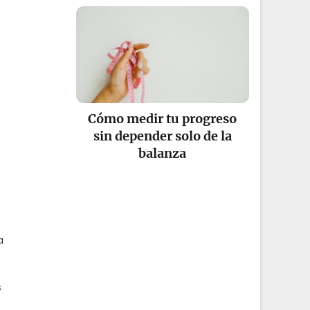
Cómo medir tu progreso
sin depender solo de la
balanza
a
s