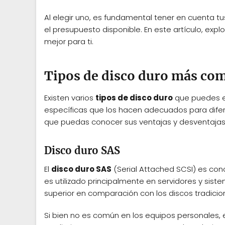
Al elegir uno, es fundamental tener en cuenta tu
el presupuesto disponible. En este artículo, exp
mejor para ti.
Tipos de disco duro más co
Existen varios
tipos de disco duro
que puedes e
específicas que los hacen adecuados para dife
que puedas conocer sus ventajas y desventajas
Disco duro SAS
El
disco duro SAS
(Serial Attached SCSI) es cono
es utilizado principalmente en servidores y si
superior en comparación con los discos tradicio
Si bien no es común en los equipos personales,