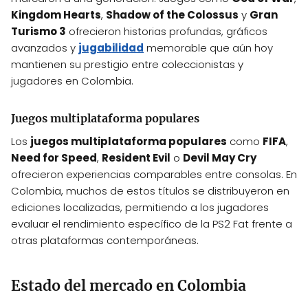
Kingdom Hearts
,
Shadow of the Colossus
y
Gran
Turismo 3
ofrecieron historias profundas, gráficos
avanzados y
jugabilidad
memorable que aún hoy
mantienen su prestigio entre coleccionistas y
jugadores en Colombia.
Juegos multiplataforma populares
Los
juegos multiplataforma populares
como
FIFA
,
Need for Speed
,
Resident Evil
o
Devil May Cry
ofrecieron experiencias comparables entre consolas. En
Colombia, muchos de estos títulos se distribuyeron en
ediciones localizadas, permitiendo a los jugadores
evaluar el rendimiento específico de la PS2 Fat frente a
otras plataformas contemporáneas.
Estado del mercado en Colombia