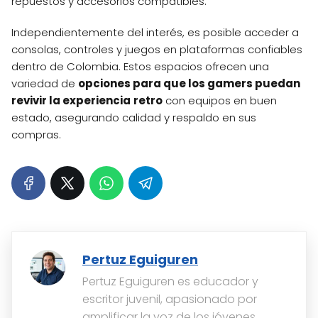
repuestos y accesorios compatibles.
Independientemente del interés, es posible acceder a
consolas, controles y juegos en plataformas confiables
dentro de Colombia. Estos espacios ofrecen una
variedad de
opciones para que los gamers puedan
revivir la experiencia
retro
con equipos en buen
estado, asegurando calidad y respaldo en sus
compras.
Pertuz Eguiguren
Pertuz Eguiguren es educador y
escritor juvenil, apasionado por
amplificar la voz de los jóvenes