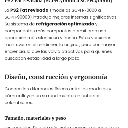
PS2 Fat revisada (SCPH‑70000 a SCPH‑90000)
La
PS2 Fat revisada
(modelos SCPH‑70000 a
SCPH‑90000) introdujo mejoras internas significativas.
Su sistema de
refrigeración optimizado
y
componentes más compactos permitieron una
operación más silenciosa y fresca. Estas versiones
mantuvieron el rendimiento original, pero con mayor
eficiencia, lo que las volvió atractivas para quienes
buscaban estabilidad a largo plazo.
Diseño, construcción y ergonomía
Conoce las diferencias físicas entre los modelos y
cómo influyen en su rendimiento en entornos
colombianos.
Tamaño, materiales y peso
Los modelos Fat son más voluminosos y pesados que