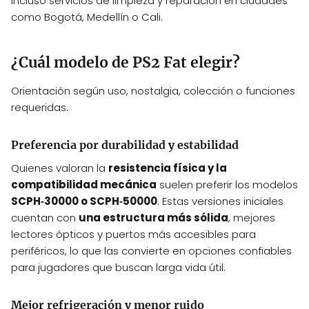
incluso servicios de limpieza y reparación en ciudades
como Bogotá, Medellín o Cali.
¿Cuál modelo de PS2 Fat elegir?
Orientación según uso, nostalgia, colección o funciones
requeridas.
Preferencia por durabilidad y estabilidad
Quienes valoran la
resistencia física y la
compatibilidad mecánica
suelen preferir los modelos
SCPH‑30000 o SCPH‑50000
. Estas versiones iniciales
cuentan con
una estructura más sólida
, mejores
lectores ópticos y puertos más accesibles para
periféricos, lo que las convierte en opciones confiables
para jugadores que buscan larga vida útil.
Mejor refrigeración y menor ruido