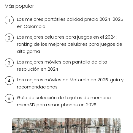
Más popular
Los mejores portátiles calidad precio 2024-2025
en Colombia
Los mejores celulares para juegos en el 2024:
ranking de los mejores celulares para juegos de
alta gama
Los mejores móviles con pantalla de alta
resolución en 2024
Los mejores móviles de Motorola en 2025: guía y
recomendaciones
Guía de selección de tarjetas de memoria
microSD para smartphones en 2025