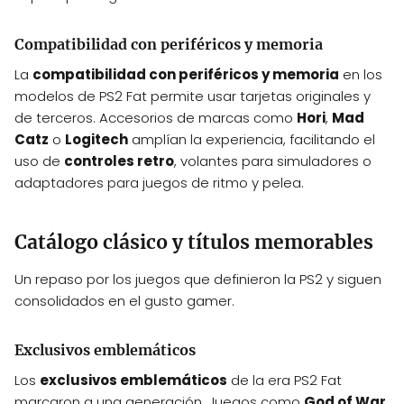
Compatibilidad con periféricos y memoria
La
compatibilidad con periféricos y memoria
en los
modelos de PS2 Fat permite usar tarjetas originales y
de terceros. Accesorios de marcas como
Hori
,
Mad
Catz
o
Logitech
amplían la experiencia, facilitando el
uso de
controles retro
, volantes para simuladores o
adaptadores para juegos de ritmo y pelea.
Catálogo clásico y títulos memorables
Un repaso por los juegos que definieron la PS2 y siguen
consolidados en el gusto gamer.
Exclusivos emblemáticos
Los
exclusivos emblemáticos
de la era PS2 Fat
marcaron a una generación. Juegos como
God of War
,