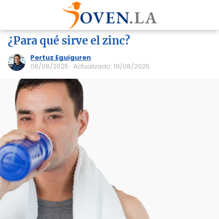
¿Para qué sirve el zinc?
Pertuz Eguiguren
08/08/2025
· Actualizado: 19/08/2025