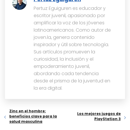
Pertuz Eguiguren es educador y
escritor juvenil, apasionado por
amplificar la voz de los jóvenes
latinoamericanos. Como autor de
joven.la, genera contenido
inspirador y útil sobre tecnología.
Sus artículos promueven la
curiosidad, la inclusión y el
empoderamiento juvenil,
abordando cada tendencia
desde el prisma de la juventud en
la era digital.
Zinc en el hombre:
Los mejores juegos de
beneficios clave para la
PlayStation 3
salud masculina