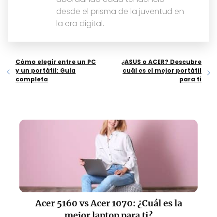
desde el prisma de la juventud en
la era digital.
Cómo elegir entre un PC
¿ASUS o ACER? Descubre
y un portátil: Guía
cuál es el mejor portátil
completa
para ti
Acer 5160 vs Acer 1070: ¿Cuál es la
mejor laptop para ti?