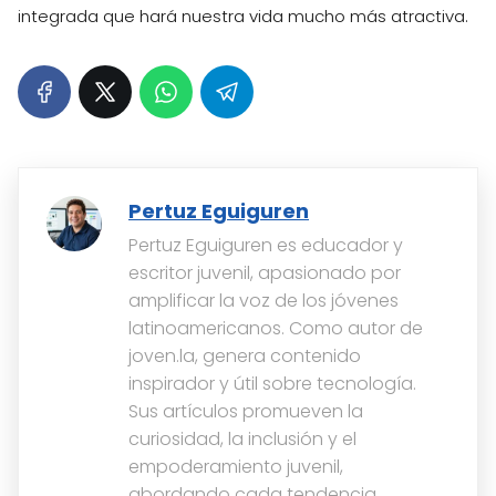
integrada que hará nuestra vida mucho más atractiva.
Pertuz Eguiguren
Pertuz Eguiguren es educador y
escritor juvenil, apasionado por
amplificar la voz de los jóvenes
latinoamericanos. Como autor de
joven.la, genera contenido
inspirador y útil sobre tecnología.
Sus artículos promueven la
curiosidad, la inclusión y el
empoderamiento juvenil,
abordando cada tendencia